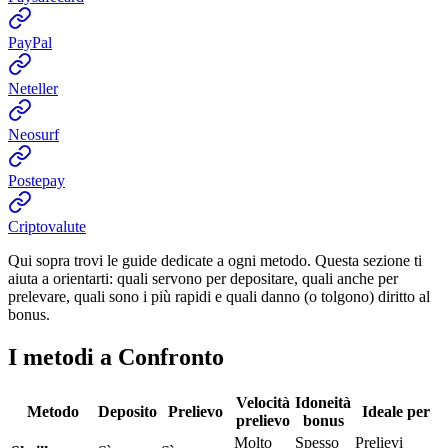
PayPal
Neteller
Neosurf
Postepay
Criptovalute
Qui sopra trovi le guide dedicate a ogni metodo. Questa sezione ti
aiuta a orientarti: quali servono per depositare, quali anche per
prelevare, quali sono i più rapidi e quali danno (o tolgono) diritto al
bonus.
I metodi a Confronto
Velocità
Idoneità
Metodo
Deposito
Prelievo
Ideale per
prelievo
bonus
Molto
Spesso
Prelievi