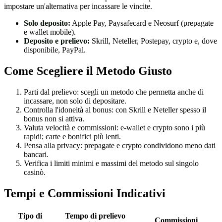
impostare un'alternativa per incassare le vincite.
Solo deposito:
Apple Pay, Paysafecard e Neosurf (prepagate
e wallet mobile).
Deposito e prelievo:
Skrill, Neteller, Postepay, crypto e, dove
disponibile, PayPal.
Come Scegliere il Metodo Giusto
Parti dal prelievo: scegli un metodo che permetta anche di
incassare, non solo di depositare.
Controlla l'idoneità al bonus: con Skrill e Neteller spesso il
bonus non si attiva.
Valuta velocità e commissioni: e-wallet e crypto sono i più
rapidi; carte e bonifici più lenti.
Pensa alla privacy: prepagate e crypto condividono meno dati
bancari.
Verifica i limiti minimi e massimi del metodo sul singolo
casinò.
Tempi e Commissioni Indicativi
Tipo di
Tempo di prelievo
Commissioni