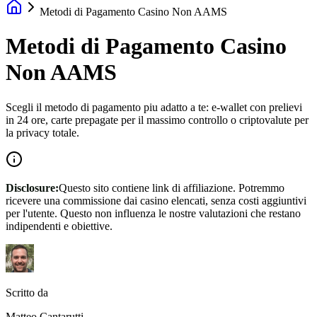
Metodi di Pagamento Casino Non AAMS
Metodi di Pagamento Casino
Non AAMS
Scegli il metodo di pagamento piu adatto a te: e-wallet con prelievi
in 24 ore, carte prepagate per il massimo controllo o criptovalute per
la privacy totale.
Disclosure:
Questo sito contiene link di affiliazione. Potremmo
ricevere una commissione dai casino elencati, senza costi aggiuntivi
per l'utente. Questo non influenza le nostre valutazioni che restano
indipendenti e obiettive.
Scritto da
Matteo Cantarutti