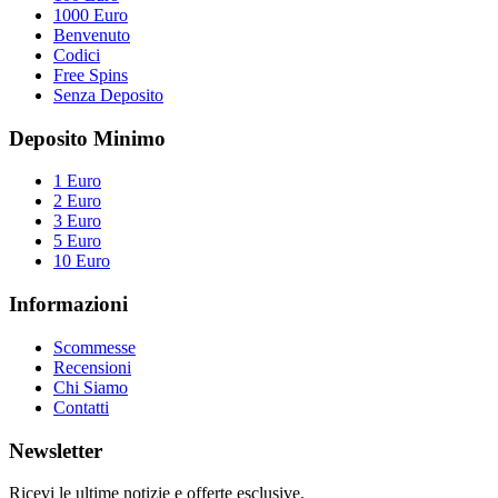
1000 Euro
Benvenuto
Codici
Free Spins
Senza Deposito
Deposito Minimo
1 Euro
2 Euro
3 Euro
5 Euro
10 Euro
Informazioni
Scommesse
Recensioni
Chi Siamo
Contatti
Newsletter
Ricevi le ultime notizie e offerte esclusive.