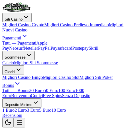
Siti Casino
Migliori Casino Crypto
Migliori Casino Prelievo Immediato
Migliori
Nuovi Casino
Pagamenti
Tutti — Pagamenti
Apple
Pay
Neosurf
Neteller
PayPal
Paysafecard
Postepay
Skrill
Scommesse
Calcio
Migliori Siti Scommesse
Giochi
Migliori Casino Bingo
Migliori Casino Slot
Migliori Siti Poker
Bonus
Tutti — Bonus
20 Euro
50 Euro
100 Euro
1000
Euro
Benvenuto
Codici
Free Spins
Senza Deposito
Deposito Minimo
1 Euro
2 Euro
3 Euro
5 Euro
10 Euro
Recensioni