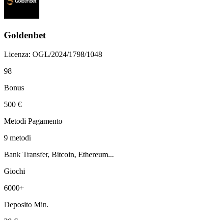
Goldenbet
Licenza:
OGL/2024/1798/1048
98
Bonus
500 €
Metodi Pagamento
9
metodi
Bank Transfer, Bitcoin, Ethereum
...
Giochi
6000+
Deposito Min.