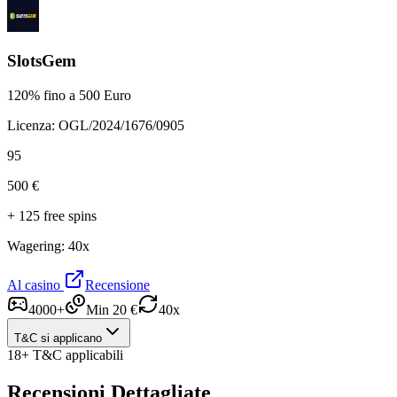
SlotsGem
120% fino a 500 Euro
Licenza:
OGL/2024/1676/0905
95
500 €
+
125
free spins
Wagering:
40
x
Al casino
Recensione
4000+
Min
20 €
40
x
T&C si applicano
18+ T&C applicabili
Recensioni Dettagliate