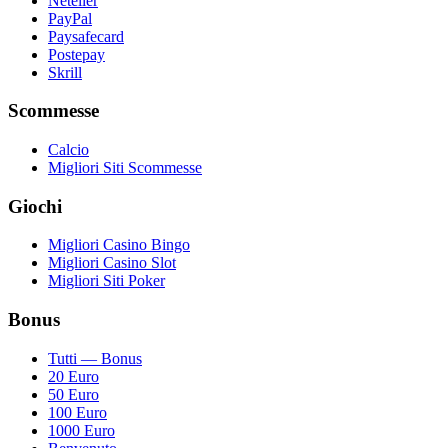
Neteller
PayPal
Paysafecard
Postepay
Skrill
Scommesse
Calcio
Migliori Siti Scommesse
Giochi
Migliori Casino Bingo
Migliori Casino Slot
Migliori Siti Poker
Bonus
Tutti — Bonus
20 Euro
50 Euro
100 Euro
1000 Euro