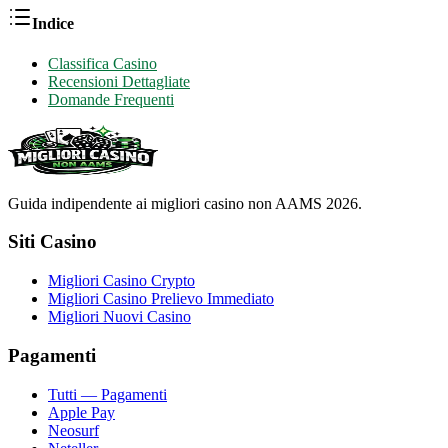
Indice
Classifica Casino
Recensioni Dettagliate
Domande Frequenti
Guida indipendente ai migliori casino non AAMS 2026.
Siti Casino
Migliori Casino Crypto
Migliori Casino Prelievo Immediato
Migliori Nuovi Casino
Pagamenti
Tutti — Pagamenti
Apple Pay
Neosurf