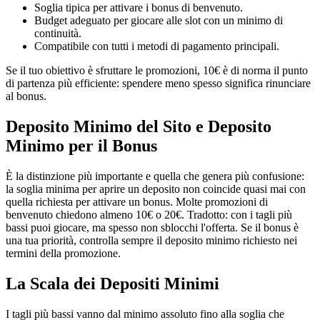
Soglia tipica per attivare i bonus di benvenuto.
Budget adeguato per giocare alle slot con un minimo di
continuità.
Compatibile con tutti i metodi di pagamento principali.
Se il tuo obiettivo è sfruttare le promozioni, 10€ è di norma il punto
di partenza più efficiente: spendere meno spesso significa rinunciare
al bonus.
Deposito Minimo del Sito e Deposito
Minimo per il Bonus
È la distinzione più importante e quella che genera più confusione:
la soglia minima per aprire un deposito non coincide quasi mai con
quella richiesta per attivare un bonus. Molte promozioni di
benvenuto chiedono almeno 10€ o 20€. Tradotto: con i tagli più
bassi puoi giocare, ma spesso non sblocchi l'offerta. Se il bonus è
una tua priorità, controlla sempre il deposito minimo richiesto nei
termini della promozione.
La Scala dei Depositi Minimi
I tagli più bassi vanno dal minimo assoluto fino alla soglia che