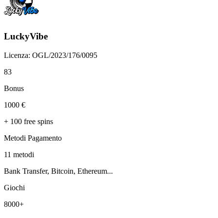
LuckyVibe
Licenza:
OGL/2023/176/0095
83
Bonus
1000 €
+
100
free spins
Metodi Pagamento
11
metodi
Bank Transfer, Bitcoin, Ethereum
...
Giochi
8000+