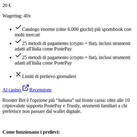
20 €
Wagering:
40
x
Catalogo enorme (oltre 6.000 giochi) più sportsbook con
molti mercati
25 metodi di pagamento (crypto + fiat), inclusi strumenti
adatti all'Italia come PostePay
25 metodi di pagamento (crypto + fiat), inclusi strumenti
adatti all'Italia come PostePay
Limiti di prelievo giornalieri
Al casino
Recensione
Rooster Bet è l'opzione più “italiana” sul fronte cassa: oltre alle 10
criptovalute supporta PostePay e Trustly, strumenti familiari a chi
preferisce non passare dal wallet digitale.
Come funzionano i prelievi: