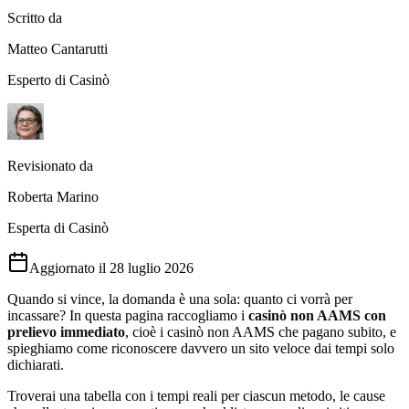
Scritto da
Matteo Cantarutti
Esperto di Casinò
Revisionato da
Roberta Marino
Esperta di Casinò
Aggiornato il
28 luglio 2026
Quando si vince, la domanda è una sola: quanto ci vorrà per
incassare? In questa pagina raccogliamo i
casinò non AAMS con
prelievo immediato
, cioè i casinò non AAMS che pagano subito, e
spieghiamo come riconoscere davvero un sito veloce dai tempi solo
dichiarati.
Troverai una tabella con i tempi reali per ciascun metodo, le cause