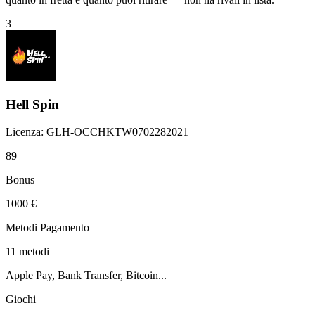
3
Hell Spin
Licenza:
GLH-OCCHKTW0702282021
89
Bonus
1000 €
Metodi Pagamento
11
metodi
Apple Pay, Bank Transfer, Bitcoin
...
Giochi