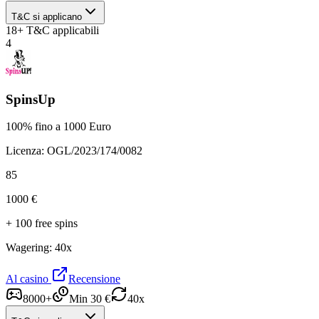
T&C si applicano
18+ T&C applicabili
4
SpinsUp
100% fino a 1000 Euro
Licenza:
OGL/2023/174/0082
85
1000 €
+
100
free spins
Wagering:
40
x
Al casino
Recensione
8000+
Min
30 €
40
x