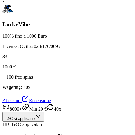
7
LuckyVibe
100% fino a 1000 Euro
Licenza:
OGL/2023/176/0095
83
1000 €
+
100
free spins
Wagering:
40
x
Al casino
Recensione
8000+
Min
20 €
40
x
T&C si applicano
18+ T&C applicabili