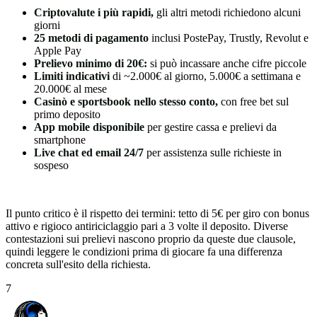
Criptovalute i più rapidi,
gli altri metodi richiedono alcuni
giorni
25 metodi di pagamento
inclusi PostePay, Trustly, Revolut e
Apple Pay
Prelievo minimo di 20€:
si può incassare anche cifre piccole
Limiti indicativi
di ~2.000€ al giorno, 5.000€ a settimana e
20.000€ al mese
Casinò e sportsbook nello stesso conto,
con free bet sul
primo deposito
App mobile disponibile
per gestire cassa e prelievi da
smartphone
Live chat ed email 24/7
per assistenza sulle richieste in
sospeso
Il punto critico è il rispetto dei termini: tetto di 5€ per giro con bonus
attivo e rigioco antiriciclaggio pari a 3 volte il deposito. Diverse
contestazioni sui prelievi nascono proprio da queste due clausole,
quindi leggere le condizioni prima di giocare fa una differenza
concreta sull'esito della richiesta.
7