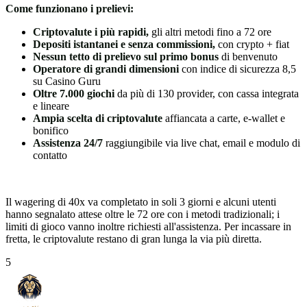
Come funzionano i prelievi:
Criptovalute i più rapidi,
gli altri metodi fino a 72 ore
Depositi istantanei e senza commissioni,
con crypto + fiat
Nessun tetto di prelievo sul primo bonus
di benvenuto
Operatore di grandi dimensioni
con indice di sicurezza 8,5
su Casino Guru
Oltre 7.000 giochi
da più di 130 provider, con cassa integrata
e lineare
Ampia scelta di criptovalute
affiancata a carte, e-wallet e
bonifico
Assistenza 24/7
raggiungibile via live chat, email e modulo di
contatto
Il wagering di 40x va completato in soli 3 giorni e alcuni utenti
hanno segnalato attese oltre le 72 ore con i metodi tradizionali; i
limiti di gioco vanno inoltre richiesti all'assistenza. Per incassare in
fretta, le criptovalute restano di gran lunga la via più diretta.
5