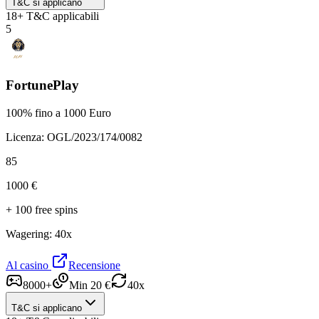
T&C si applicano
18+ T&C applicabili
5
FortunePlay
100% fino a 1000 Euro
Licenza:
OGL/2023/174/0082
85
1000 €
+
100
free spins
Wagering:
40
x
Al casino
Recensione
8000+
Min
20 €
40
x
T&C si applicano