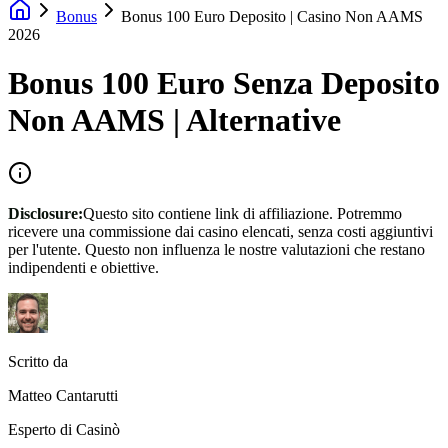
Bonus
Bonus 100 Euro Deposito | Casino Non AAMS
2026
Bonus 100 Euro Senza Deposito
Non AAMS | Alternative
Disclosure:
Questo sito contiene link di affiliazione. Potremmo
ricevere una commissione dai casino elencati, senza costi aggiuntivi
per l'utente. Questo non influenza le nostre valutazioni che restano
indipendenti e obiettive.
Scritto da
Matteo Cantarutti
Esperto di Casinò