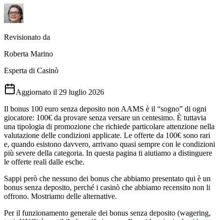
Revisionato da
Roberta Marino
Esperta di Casinò
Aggiornato il
29 luglio 2026
Il bonus 100 euro senza deposito non AAMS è il “sogno” di ogni
giocatore: 100€ da provare senza versare un centesimo. È tuttavia
una tipologia di promozione che richiede particolare attenzione nella
valutazione delle condizioni applicate. Le offerte da 100€ sono rari
e, quando esistono davvero, arrivano quasi sempre con le condizioni
più severe della categoria. In questa pagina ti aiutiamo a distinguere
le offerte reali dalle esche.
Sappi però che nessuno dei bonus che abbiamo presentato qui è un
bonus senza deposito, perché i casinò che abbiamo recensito non li
offrono. Mostriamo delle alternative.
Per il funzionamento generale dei bonus senza deposito (wagering,