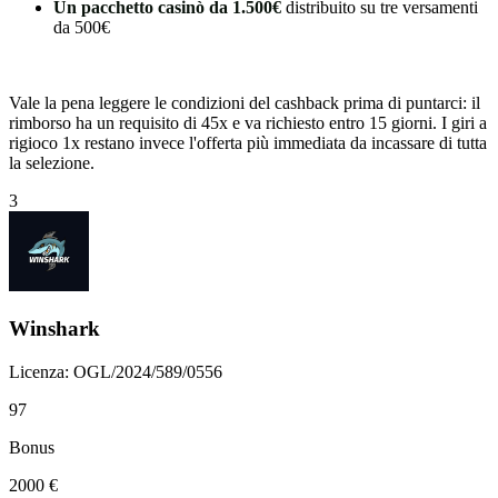
Un pacchetto casinò da 1.500€
distribuito su tre versamenti
da 500€
Vale la pena leggere le condizioni del cashback prima di puntarci: il
rimborso ha un requisito di 45x e va richiesto entro 15 giorni. I giri a
rigioco 1x restano invece l'offerta più immediata da incassare di tutta
la selezione.
3
Winshark
Licenza:
OGL/2024/589/0556
97
Bonus
2000 €