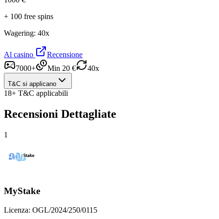
+
100
free spins
Wagering:
40
x
Al casino
Recensione
7000+
Min
20 €
40
x
T&C si applicano
18+ T&C applicabili
Recensioni Dettagliate
1
MyStake
Licenza:
OGL/2024/250/0115