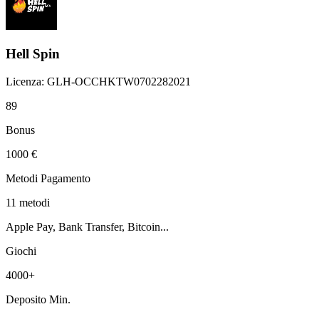
Hell Spin
Licenza:
GLH-OCCHKTW0702282021
89
Bonus
1000 €
Metodi Pagamento
11
metodi
Apple Pay, Bank Transfer, Bitcoin
...
Giochi
4000+
Deposito Min.