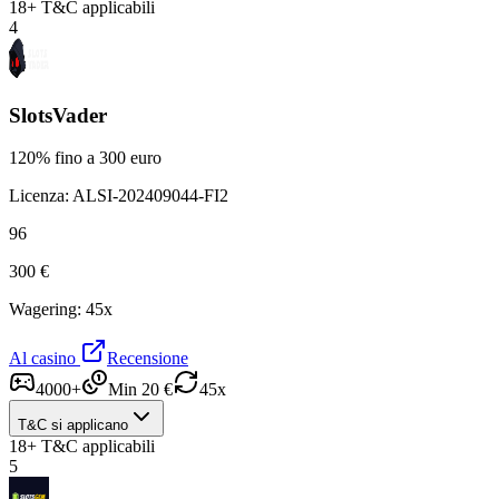
18+ T&C applicabili
4
SlotsVader
120% fino a 300 euro
Licenza:
ALSI-202409044-FI2
96
300 €
Wagering:
45
x
Al casino
Recensione
4000+
Min
20 €
45
x
T&C si applicano
18+ T&C applicabili
5