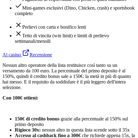
Mini-games esclusivi (Dino, Chicken, crash) e sportsbook
completo
Prelievi con carta e bonifico lenti
Tetto di vincita (win limit) e limiti di prelievo
settimanali/mensili
Al casino
Recensione
Nessun altro operatore della lista restituisce così tanto su un
versamento da 100 euro. La percentuale del primo deposito è al
150%, quindi il credito bonus sale a 150€: la metà in più di quanto
hai messo. E il requisito da soddisfare è il più leggero dell'intera
selezione.
Con 100€ ottieni:
150€ di credito bonus
grazie alla percentuale al 150% sul
primo deposito
Rigioco 30x:
nessun altro in questa lista scende sotto il 35x
Accesso al cashback fino a 300€
che richiede appena 15x, la