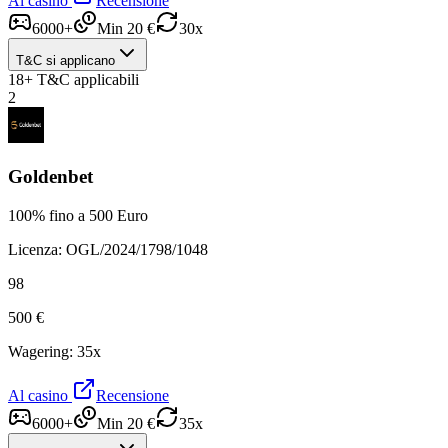
Al casino
Recensione
6000+
Min
20 €
30
x
T&C si applicano
18+ T&C applicabili
2
Goldenbet
100% fino a 500 Euro
Licenza:
OGL/2024/1798/1048
98
500 €
Wagering:
35
x
Al casino
Recensione
6000+
Min
20 €
35
x