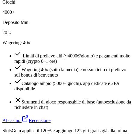
Giochi
4000+
Deposito Min.
20 €
Wagering:
40
x
Limiti di prelievo alti (~4000€/giorno) e pagamenti molto
rapidi (crypto 0–1 ore)
Wagering 40x (sotto la media) e nessun tetto di prelievo
sul bonus di benvenuto
Catalogo ampio (5000+ giochi), app dedicate e 2FA
disponibile
Strumenti di gioco responsabile di base (autoesclusione da
richiedere in chat)
Al casino
Recensione
SlotsGem applica il 120% e aggiunge 125 giri gratis già alla prima