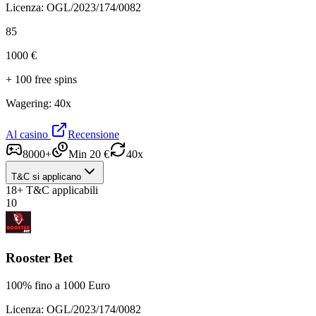
Licenza:
OGL/2023/174/0082
85
1000 €
+
100
free spins
Wagering:
40
x
Al casino
Recensione
8000+
Min
20 €
40
x
T&C si applicano
18+ T&C applicabili
10
Rooster Bet
100% fino a 1000 Euro
Licenza:
OGL/2023/174/0082