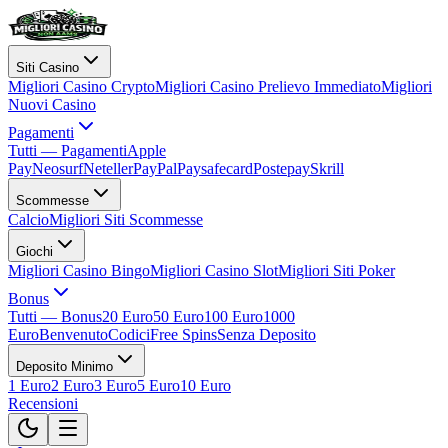
Siti Casino
Migliori Casino Crypto
Migliori Casino Prelievo Immediato
Migliori
Nuovi Casino
Pagamenti
Tutti — Pagamenti
Apple
Pay
Neosurf
Neteller
PayPal
Paysafecard
Postepay
Skrill
Scommesse
Calcio
Migliori Siti Scommesse
Giochi
Migliori Casino Bingo
Migliori Casino Slot
Migliori Siti Poker
Bonus
Tutti — Bonus
20 Euro
50 Euro
100 Euro
1000
Euro
Benvenuto
Codici
Free Spins
Senza Deposito
Deposito Minimo
1 Euro
2 Euro
3 Euro
5 Euro
10 Euro
Recensioni