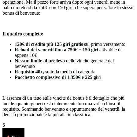
operazione. Ma il pezzo forte arriva dopo: ogni venerdì mette in
palio un reload da 750€ con 150 giri, che supera per valore lo stesso
bonus di benvenuto.
Il quadro completo:
120€ di credito più 125 giri gratis
sul primo versamento
Reload del venerdì fino a 750€ + 150 giri
attivabile da
appena 10€
Nessun limite al prelievo
delle vincite generate dal
benvenuto
Requisito 40x,
sotto la media di categoria
Pacchetto complessivo di 1.350€ e 225 giri
L'assenza di un tetto sulle vincite da bonus è il dettaglio che più
incide: quanto generi resta interamente tuo una volta chiuso il
requisito. Sommando benvenuto e appuntamento del venerdì, la
densità promozionale è la più alta in classifica.
6