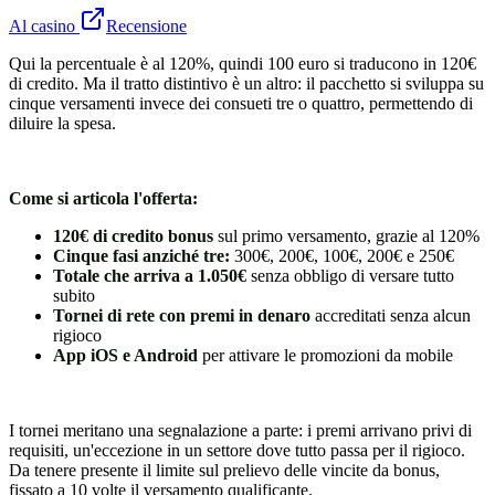
Al casino
Recensione
Qui la percentuale è al 120%, quindi 100 euro si traducono in 120€
di credito. Ma il tratto distintivo è un altro: il pacchetto si sviluppa su
cinque versamenti invece dei consueti tre o quattro, permettendo di
diluire la spesa.
Come si articola l'offerta:
120€ di credito bonus
sul primo versamento, grazie al 120%
Cinque fasi anziché tre:
300€, 200€, 100€, 200€ e 250€
Totale che arriva a 1.050€
senza obbligo di versare tutto
subito
Tornei di rete con premi in denaro
accreditati senza alcun
rigioco
App iOS e Android
per attivare le promozioni da mobile
I tornei meritano una segnalazione a parte: i premi arrivano privi di
requisiti, un'eccezione in un settore dove tutto passa per il rigioco.
Da tenere presente il limite sul prelievo delle vincite da bonus,
fissato a 10 volte il versamento qualificante.