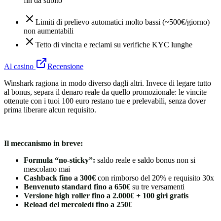
fin da subito
Limiti di prelievo automatici molto bassi (~500€/giorno)
non aumentabili
Tetto di vincita e reclami su verifiche KYC lunghe
Al casino
Recensione
Winshark ragiona in modo diverso dagli altri. Invece di legare tutto
al bonus, separa il denaro reale da quello promozionale: le vincite
ottenute con i tuoi 100 euro restano tue e prelevabili, senza dover
prima liberare alcun requisito.
Il meccanismo in breve:
Formula “no-sticky”:
saldo reale e saldo bonus non si
mescolano mai
Cashback fino a 300€
con rimborso del 20% e requisito 30x
Benvenuto standard fino a 650€
su tre versamenti
Versione high roller fino a 2.000€ + 100 giri gratis
Reload del mercoledì fino a 250€