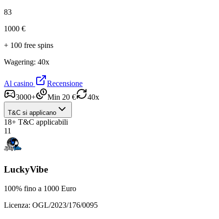
83
1000 €
+
100
free spins
Wagering:
40
x
Al casino
Recensione
3000+
Min
20 €
40
x
T&C si applicano
18+ T&C applicabili
11
LuckyVibe
100% fino a 1000 Euro
Licenza:
OGL/2023/176/0095