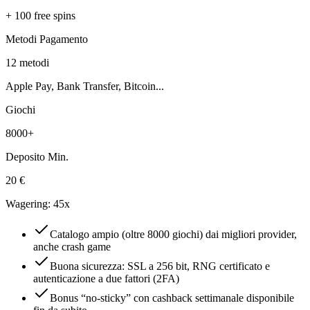
+
100
free spins
Metodi Pagamento
12
metodi
Apple Pay, Bank Transfer, Bitcoin
...
Giochi
8000+
Deposito Min.
20 €
Wagering:
45
x
Catalogo ampio (oltre 8000 giochi) dai migliori provider,
anche crash game
Buona sicurezza: SSL a 256 bit, RNG certificato e
autenticazione a due fattori (2FA)
Bonus “no-sticky” con cashback settimanale disponibile