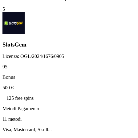
5
SlotsGem
Licenza:
OGL/2024/1676/0905
95
Bonus
500 €
+
125
free spins
Metodi Pagamento
11
metodi
Visa, Mastercard, Skrill
...