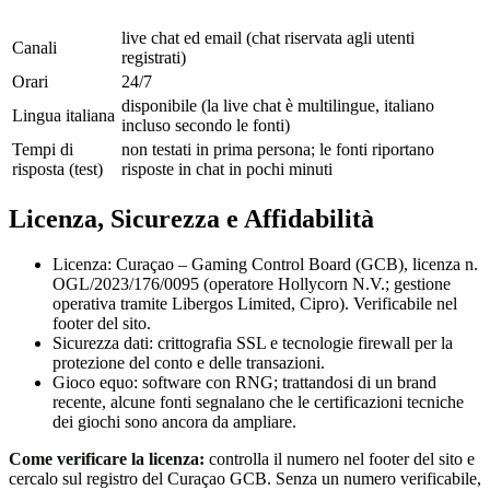
live chat ed email (chat riservata agli utenti
Canali
registrati)
Orari
24/7
disponibile (la live chat è multilingue, italiano
Lingua italiana
incluso secondo le fonti)
Tempi di
non testati in prima persona; le fonti riportano
risposta (test)
risposte in chat in pochi minuti
Licenza, Sicurezza e Affidabilità
Licenza: Curaçao – Gaming Control Board (GCB), licenza n.
OGL/2023/176/0095 (operatore Hollycorn N.V.; gestione
operativa tramite Libergos Limited, Cipro). Verificabile nel
footer del sito.
Sicurezza dati: crittografia SSL e tecnologie firewall per la
protezione del conto e delle transazioni.
Gioco equo: software con RNG; trattandosi di un brand
recente, alcune fonti segnalano che le certificazioni tecniche
dei giochi sono ancora da ampliare.
Come verificare la licenza:
controlla il numero nel footer del sito e
cercalo sul registro del Curaçao GCB. Senza un numero verificabile,