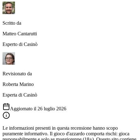
Scritto da
Matteo Cantarutti
Esperto di Casinò
Revisionato da
Roberta Marino
Esperta di Casinò
Aggiornato il
26 luglio 2026
Le informazioni presenti in questa recensione hanno scopo
puramente informativo. Il gioco d'azzardo comporta rischi: gioca
responsabilmente e solo se maggiorenne (18+). Questo sito contiene