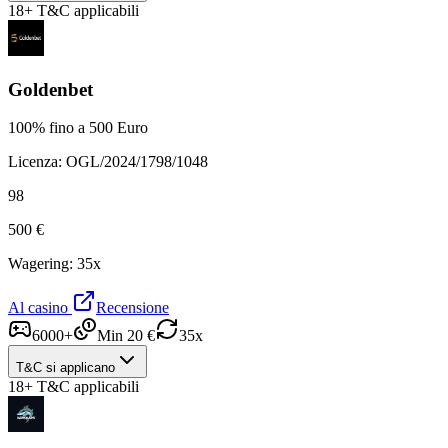
18+ T&C applicabili
Goldenbet
100% fino a 500 Euro
Licenza:
OGL/2024/1798/1048
98
500 €
Wagering:
35
x
Al casino
Recensione
6000+
Min
20 €
35
x
T&C si applicano
18+ T&C applicabili