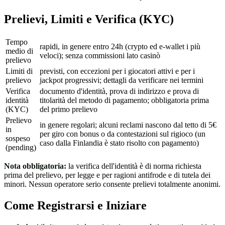
Prelievi, Limiti e Verifica (KYC)
Tempo
rapidi, in genere entro 24h (crypto ed e-wallet i più
medio di
veloci); senza commissioni lato casinò
prelievo
Limiti di
previsti, con eccezioni per i giocatori attivi e per i
prelievo
jackpot progressivi; dettagli da verificare nei termini
Verifica
documento d'identità, prova di indirizzo e prova di
identità
titolarità del metodo di pagamento; obbligatoria prima
(KYC)
del primo prelievo
Prelievo
in genere regolari; alcuni reclami nascono dal tetto di 5€
in
per giro con bonus o da contestazioni sul rigioco (un
sospeso
caso dalla Finlandia è stato risolto con pagamento)
(pending)
Nota obbligatoria:
la verifica dell'identità è di norma richiesta
prima del prelievo, per legge e per ragioni antifrode e di tutela dei
minori. Nessun operatore serio consente prelievi totalmente anonimi.
Come Registrarsi e Iniziare