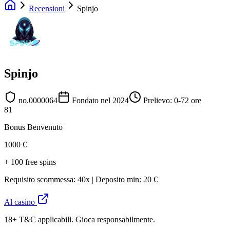
Recensioni
Spinjo
Spinjo
no.0000064
Fondato nel
2024
Prelievo:
0-72 ore
81
Bonus Benvenuto
1000 €
+
100
free spins
Requisito scommessa:
40
x | Deposito min:
20 €
Al casino
18+ T&C applicabili. Gioca responsabilmente.