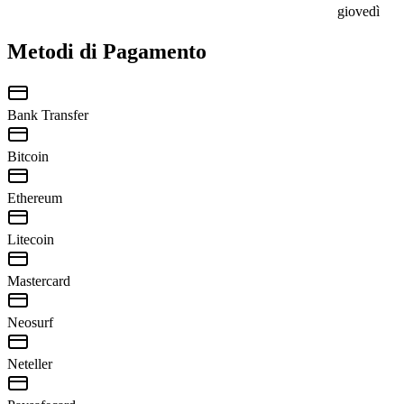
giovedì
Metodi di Pagamento
Bank Transfer
Bitcoin
Ethereum
Litecoin
Mastercard
Neosurf
Neteller