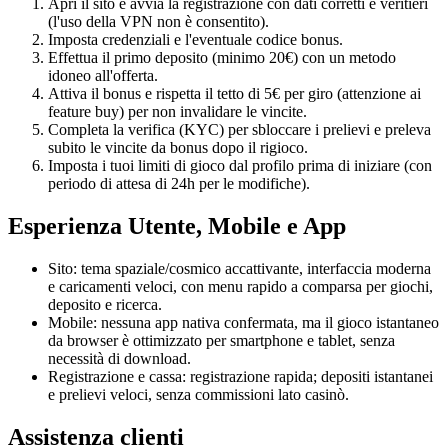
Apri il sito e avvia la registrazione con dati corretti e veritieri
(l'uso della VPN non è consentito).
Imposta credenziali e l'eventuale codice bonus.
Effettua il primo deposito (minimo 20€) con un metodo
idoneo all'offerta.
Attiva il bonus e rispetta il tetto di 5€ per giro (attenzione ai
feature buy) per non invalidare le vincite.
Completa la verifica (KYC) per sbloccare i prelievi e preleva
subito le vincite da bonus dopo il rigioco.
Imposta i tuoi limiti di gioco dal profilo prima di iniziare (con
periodo di attesa di 24h per le modifiche).
Esperienza Utente, Mobile e App
Sito: tema spaziale/cosmico accattivante, interfaccia moderna
e caricamenti veloci, con menu rapido a comparsa per giochi,
deposito e ricerca.
Mobile: nessuna app nativa confermata, ma il gioco istantaneo
da browser è ottimizzato per smartphone e tablet, senza
necessità di download.
Registrazione e cassa: registrazione rapida; depositi istantanei
e prelievi veloci, senza commissioni lato casinò.
Assistenza clienti