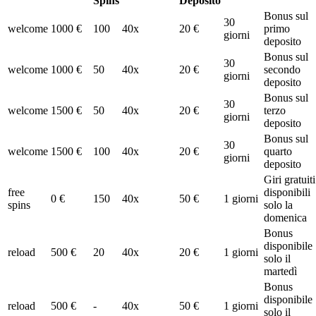
Spins
Deposito
Bonus sul
30
welcome
1000 €
100
40
x
20 €
primo
giorni
deposito
Bonus sul
30
welcome
1000 €
50
40
x
20 €
secondo
giorni
deposito
Bonus sul
30
welcome
1500 €
50
40
x
20 €
terzo
giorni
deposito
Bonus sul
30
welcome
1500 €
100
40
x
20 €
quarto
giorni
deposito
Giri gratuiti
free
disponibili
0 €
150
40
x
50 €
1
giorni
spins
solo la
domenica
Bonus
disponibile
reload
500 €
20
40
x
20 €
1
giorni
solo il
martedì
Bonus
disponibile
reload
500 €
-
40
x
50 €
1
giorni
solo il