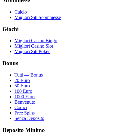
Scommesse
Calcio
Migliori Siti Scommesse
Giochi
Migliori Casino Bingo
Migliori Casino Slot
Migliori Siti Poker
Bonus
Tutti — Bonus
20 Euro
50 Euro
100 Euro
1000 Euro
Benvenuto
Codici
Free Spins
Senza Deposito
Deposito Minimo