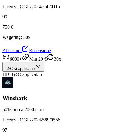
Licenza:
OGL/2024/250/0115
99
750 €
Wagering:
30
x
Al casino
Recensione
6000+
Min
20 €
30
x
T&C si applicano
18+ T&C applicabili
Winshark
50% fino a 2000 euro
Licenza:
OGL/2024/589/0556
97