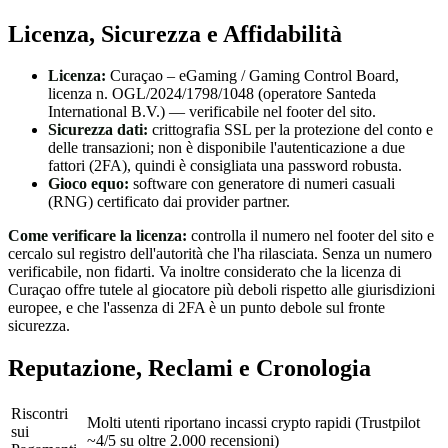
Licenza, Sicurezza e Affidabilità
Licenza:
Curaçao – eGaming / Gaming Control Board,
licenza n. OGL/2024/1798/1048 (operatore Santeda
International B.V.) — verificabile nel footer del sito.
Sicurezza dati:
crittografia SSL per la protezione del conto e
delle transazioni; non è disponibile l'autenticazione a due
fattori (2FA), quindi è consigliata una password robusta.
Gioco equo:
software con generatore di numeri casuali
(RNG) certificato dai provider partner.
Come verificare la licenza:
controlla il numero nel footer del sito e
cercalo sul registro dell'autorità che l'ha rilasciata. Senza un numero
verificabile, non fidarti. Va inoltre considerato che la licenza di
Curaçao offre tutele al giocatore più deboli rispetto alle giurisdizioni
europee, e che l'assenza di 2FA è un punto debole sul fronte
sicurezza.
Reputazione, Reclami e Cronologia
Riscontri
Molti utenti riportano incassi crypto rapidi (Trustpilot
sui
~4/5 su oltre 2.000 recensioni)