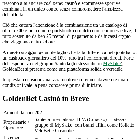
riescono a bilanciare così bene: casinò e scommesse sportive
combinati in un unico conto, senza compromettere l'ampiezza
dell'offerta.
Ciò che cattura l'attenzione è la combinazione tra un catalogo di
oltre 5.700 giochi e uno sportsbook completo con scommesse live, il
tutto sostenuto da ben 25 metodi di pagamento e da incassi crypto
che viaggiano entro 24 ore.
A questo si aggiunge un dettaglio che fa la differenza nel quotidiano:
un cashback giornaliero del 10%, raro tra i concorrenti diretti. Forte
dell'esperienza del gruppo Santeda (lo stesso dietro
MyStake
),
GoldenBet si presenta come una piattaforma solida e versatile.
In questa recensione analizziamo dove convince davvero e quali
condizioni vale la pena conoscere prima di iniziare.
GoldenBet Casinò in Breve
Anno di lancio
2021
Santeda International B.V. (Curaçao) — stesso
Proprietario /
gruppo di MyStake, con brand affini come Rolletto,
Operatore
VeloBet e Cosmobet
Licenza