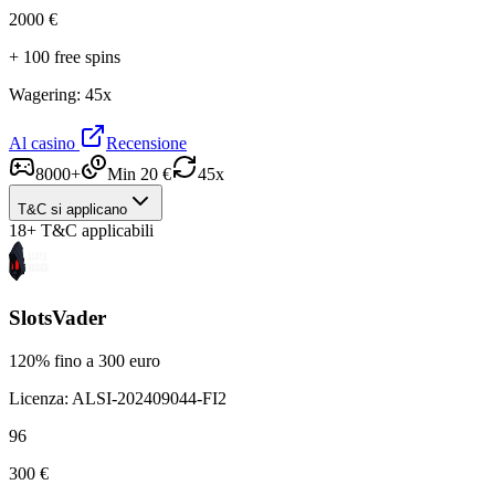
2000 €
+
100
free spins
Wagering:
45
x
Al casino
Recensione
8000+
Min
20 €
45
x
T&C si applicano
18+ T&C applicabili
SlotsVader
120% fino a 300 euro
Licenza:
ALSI-202409044-FI2
96
300 €