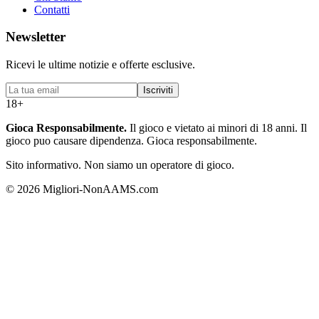
Contatti
Newsletter
Ricevi le ultime notizie e offerte esclusive.
Iscriviti
18+
Gioca Responsabilmente.
Il gioco e vietato ai minori di 18 anni. Il
gioco puo causare dipendenza. Gioca responsabilmente.
Sito informativo. Non siamo un operatore di gioco.
©
2026
Migliori-NonAAMS.com