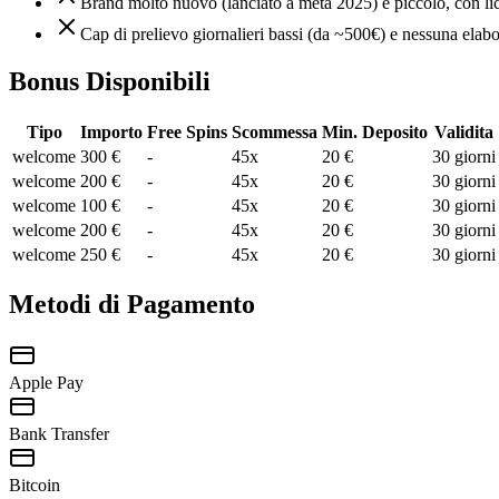
Brand molto nuovo (lanciato a metà 2025) e piccolo, con l
Cap di prelievo giornalieri bassi (da ~500€) e nessuna ela
Bonus Disponibili
Tipo
Importo
Free Spins
Scommessa
Min. Deposito
Validita
welcome
300 €
-
45
x
20 €
30
giorni
welcome
200 €
-
45
x
20 €
30
giorni
welcome
100 €
-
45
x
20 €
30
giorni
welcome
200 €
-
45
x
20 €
30
giorni
welcome
250 €
-
45
x
20 €
30
giorni
Metodi di Pagamento
Apple Pay
Bank Transfer
Bitcoin