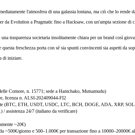
ediatamente l'atmosfera di una galassia lontana, ma ciò che lo rende dav
der da Evolution a Pragmatic fino a Hacksaw, con un'ampia sezione di cr
 una trasparenza societaria insolitamente chiara per un brand così giova
e questa freschezza porta con sé sia spunti convincenti sia aspetti da so
di iniziare.
delle Comore, n. 15771; sede a Hamchako, Mutsamudu)
e, licenza n. ALSI-202409044-FI2
tovalute (BTC, ETH, USDT, USDC, LTC, BCH, DOGE, ADA, XRP, SO
 / assistenza 24/7 (italiano da verificare)
ivamente ~20€)
li): da ~500€/giorno e 500–1.000€ per transazione fino a 10000–20000€ 