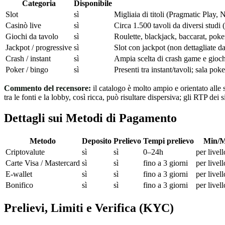
Categoria
Disponibile
Slot
sì
Migliaia di titoli (Pragmatic Play
Casinò live
sì
Circa 1.500 tavoli da diversi studi 
Giochi da tavolo
sì
Roulette, blackjack, baccarat, poke
Jackpot / progressive
sì
Slot con jackpot (non dettagliate da
Crash / instant
sì
Ampia scelta di crash game e gioch
Poker / bingo
sì
Presenti tra instant/tavoli; sala po
Commento del recensore:
il catalogo è molto ampio e orientato alle
tra le fonti e la lobby, così ricca, può risultare dispersiva; gli RTP dei
Dettagli sui Metodi di Pagamento
Metodo
Deposito
Prelievo
Tempi prelievo
Min/
Criptovalute
sì
sì
0–24h
per livel
Carte Visa / Mastercard
sì
sì
fino a 3 giorni
per livel
E-wallet
sì
sì
fino a 3 giorni
per livel
Bonifico
sì
sì
fino a 3 giorni
per livel
Prelievi, Limiti e Verifica (KYC)