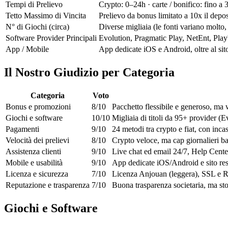
Tempi di Prelievo
Crypto: 0–24h · carte / bonifico: fino 
Tetto Massimo di Vincita
Prelievo da bonus limitato a 10x il deposi
N° di Giochi (circa)
Diverse migliaia (le fonti variano molto
Software Provider Principali
Evolution, Pragmatic Play, NetEnt, Pl
App / Mobile
App dedicate iOS e Android, oltre al sit
Il Nostro Giudizio per Categoria
Categoria
Voto
Bonus e promozioni
8/10
Pacchetto flessibile e generoso, ma 
Giochi e software
10/10
Migliaia di titoli da 95+ provider (
Pagamenti
9/10
24 metodi tra crypto e fiat, con incas
Velocità dei prelievi
8/10
Crypto veloce, ma cap giornalieri ba
Assistenza clienti
9/10
Live chat ed email 24/7, Help Center 
Mobile e usabilità
9/10
App dedicate iOS/Android e sito resp
Licenza e sicurezza
7/10
Licenza Anjouan (leggera), SSL e R
Reputazione e trasparenza
7/10
Buona trasparenza societaria, ma sto
Giochi e Software