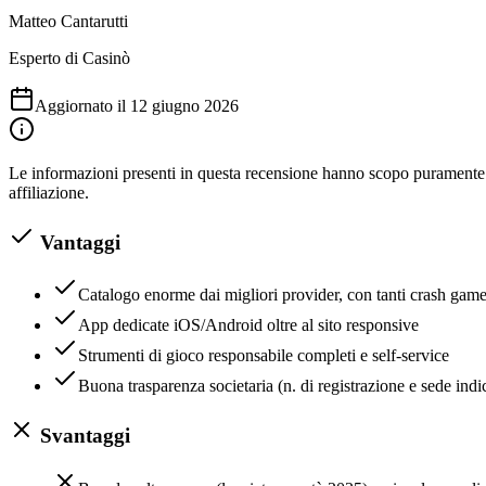
Matteo Cantarutti
Esperto di Casinò
Aggiornato il
12 giugno 2026
Le informazioni presenti in questa recensione hanno scopo puramente i
affiliazione.
Vantaggi
Catalogo enorme dai migliori provider, con tanti crash gam
App dedicate iOS/Android oltre al sito responsive
Strumenti di gioco responsabile completi e self-service
Buona trasparenza societaria (n. di registrazione e sede indic
Svantaggi