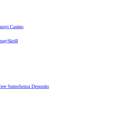
Nuovi Casino
epay
Skrill
ree Spins
Senza Deposito