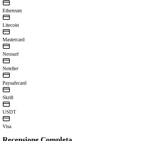
Ethereum
Litecoin
Mastercard
Neosurf
Neteller
Paysafecard
Skrill
USDT
Visa
Recensione Completa