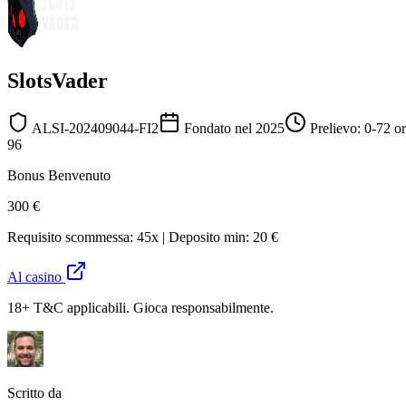
SlotsVader
ALSI-202409044-FI2
Fondato nel
2025
Prelievo:
0-72 o
96
Bonus Benvenuto
300 €
Requisito scommessa:
45
x | Deposito min:
20 €
Al casino
18+ T&C applicabili. Gioca responsabilmente.
Scritto da