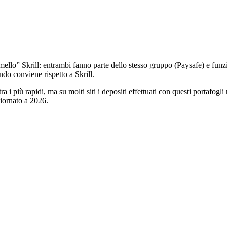
gemello” Skrill: entrambi fanno parte dello stesso gruppo (Paysafe) e fu
ndo conviene rispetto a Skrill.
 tra i più rapidi, ma su molti siti i depositi effettuati con questi portafog
giornato a 2026.