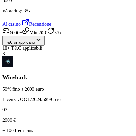
500 €
Wagering:
35
x
Al casino
Recensione
6000+
Min
20 €
35
x
T&C si applicano
18+ T&C applicabili
3
Winshark
50% fino a 2000 euro
Licenza:
OGL/2024/589/0556
97
2000 €
+
100
free spins