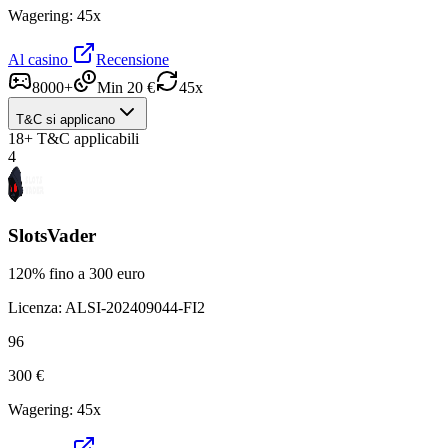
Wagering:
45
x
Al casino
Recensione
8000+
Min
20 €
45
x
T&C si applicano
18+ T&C applicabili
4
SlotsVader
120% fino a 300 euro
Licenza:
ALSI-202409044-FI2
96
300 €
Wagering:
45
x