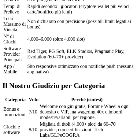
Tempi di
Rapidi secondo i giocatori (crypto/e-wallet più veloci;
Prelievo
carte/bonifico più lenti)
Tetto
Non dichiarato con precisione (possibili limiti legati ai
Massimo di
bonus)
Vincita
N° di
4.000–6.000 (oltre 4.000 slot)
Giochi
Software
Red Tiger, PG Soft, ELK Studios, Pragmatic Play,
Provider
Evolution (60–70+ provider)
Principali
App /
Sito responsive ottimizzato con notifiche push (nessuna
Mobile
app nativa)
Il Nostro Giudizio per Categoria
Categoria
Voto
Perché (sintesi)
Welcome con giri gratis, Fortune Wheel a ogni
Bonus e
7/10
deposito e VIP, ma wagering 40x e importi
promozioni
modesti/variabili per regione.
Migliaia di titoli (4.000+ slot) da 60–70
Giochi e
8/10
provider, con certificazioni iTech
software
Labs/GLI/eCOGRA