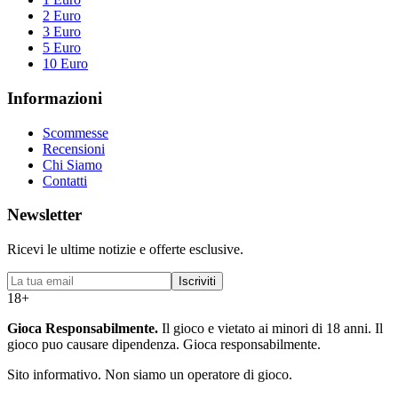
2 Euro
3 Euro
5 Euro
10 Euro
Informazioni
Scommesse
Recensioni
Chi Siamo
Contatti
Newsletter
Ricevi le ultime notizie e offerte esclusive.
Iscriviti
18+
Gioca Responsabilmente.
Il gioco e vietato ai minori di 18 anni. Il
gioco puo causare dipendenza. Gioca responsabilmente.
Sito informativo. Non siamo un operatore di gioco.