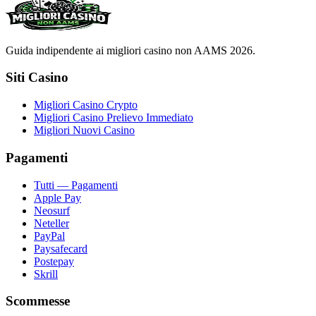
Guida indipendente ai migliori casino non AAMS 2026.
Siti Casino
Migliori Casino Crypto
Migliori Casino Prelievo Immediato
Migliori Nuovi Casino
Pagamenti
Tutti — Pagamenti
Apple Pay
Neosurf
Neteller
PayPal
Paysafecard
Postepay
Skrill
Scommesse