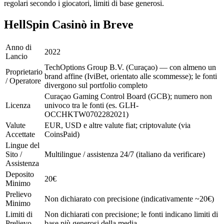
regolari secondo i giocatori, limiti di base generosi.
HellSpin Casinò in Breve
Anno di
2022
Lancio
TechOptions Group B.V. (Curaçao) — con almeno un
Proprietario
brand affine (IviBet, orientato alle scommesse); le fonti
/ Operatore
divergono sul portfolio completo
Curaçao Gaming Control Board (GCB); numero non
Licenza
univoco tra le fonti (es. GLH-
OCCHKTW0702282021)
Valute
EUR, USD e altre valute fiat; criptovalute (via
Accettate
CoinsPaid)
Lingue del
Sito /
Multilingue / assistenza 24/7 (italiano da verificare)
Assistenza
Deposito
20€
Minimo
Prelievo
Non dichiarato con precisione (indicativamente ~20€)
Minimo
Limiti di
Non dichiarati con precisione; le fonti indicano limiti di
Prelievo
base più generosi della media