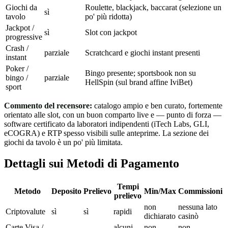
Giochi da
Roulette, blackjack, baccarat (selezione un
sì
tavolo
po' più ridotta)
Jackpot /
sì
Slot con jackpot
progressive
Crash /
parziale
Scratchcard e giochi instant presenti
instant
Poker /
Bingo presente; sportsbook non su
bingo /
parziale
HellSpin (sul brand affine IviBet)
sport
Commento del recensore:
catalogo ampio e ben curato, fortemente
orientato alle slot, con un buon comparto live e — punto di forza —
software certificato da laboratori indipendenti (iTech Labs, GLI,
eCOGRA) e RTP spesso visibili sulle anteprime. La sezione dei
giochi da tavolo è un po' più limitata.
Dettagli sui Metodi di Pagamento
Tempi
Metodo
Deposito
Prelievo
Min/Max
Commissioni
prelievo
non
nessuna lato
Criptovalute
sì
sì
rapidi
dichiarato
casinò
Carte Visa /
alcuni
non
non