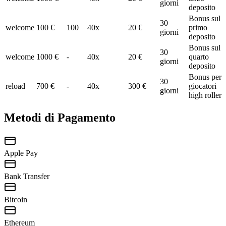
giorni
deposito
Bonus sul
30
welcome
100 €
100
40
x
20 €
primo
giorni
deposito
Bonus sul
30
welcome
1000 €
-
40
x
20 €
quarto
giorni
deposito
Bonus per
30
reload
700 €
-
40
x
300 €
giocatori
giorni
high roller
Metodi di Pagamento
Apple Pay
Bank Transfer
Bitcoin
Ethereum